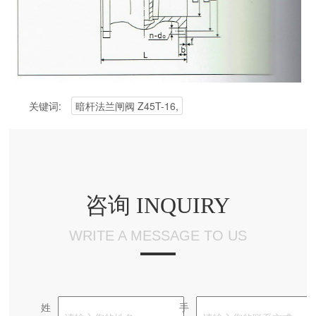
关键词:
暗杆法兰闸阀 Z45T-16,
咨询 INQUIRY
WRITE A MESSAGE TO US
姓
手