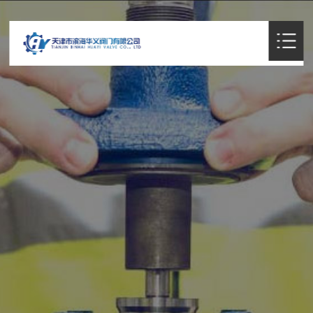
首页

关于我们
新闻中心
阀门代工

产品展示