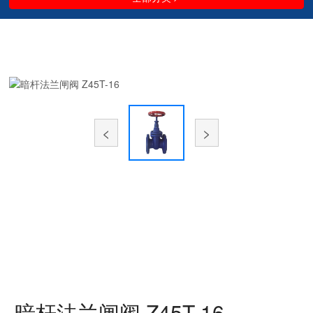
<
>
暗杆法兰闸阀 Z45T-16