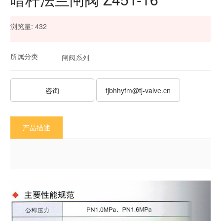
浏览量:
432
所属分类
闸阀系列
咨询
tjbhhyfm@tj-valve.cn
产品描述