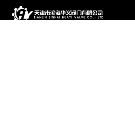
本公司主要生产各种中低压阀门，种类几十种型号，几百种规格。
全部按国宾标准生产，产品销售全国以及韩国、乌克兰、俄罗斯、
南非等国
关注我们