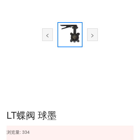
<
>
LT蝶阀 球墨
浏览量:
334