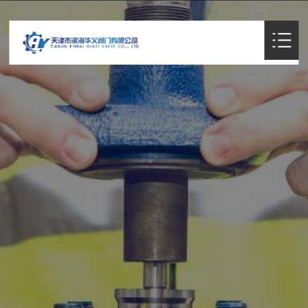
首页

关于我们
新闻中心
阀门代工

产品展示