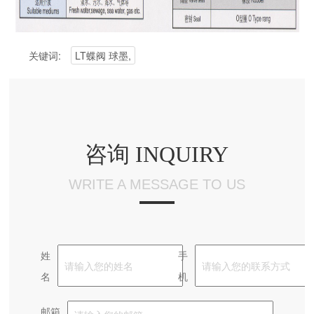
关键词:
LT蝶阀 球墨,
咨询 INQUIRY
WRITE A MESSAGE TO US
姓
手
名
机
邮箱