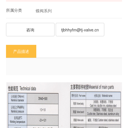
所属分类
蝶阀系列
咨询
tjbhhyfm@tj-valve.cn
产品描述